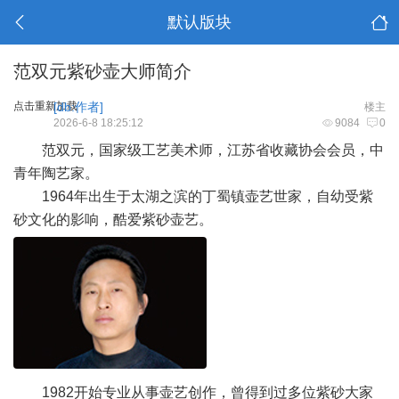
默认版块
范双元紫砂壶大师简介
点击重新加载
[db:作者]
楼主
2026-6-8 18:25:12
9084
0
范双元，国家级工艺美术师，江苏省收藏协会会员，中
青年陶艺家。
1964年出生于太湖之滨的丁蜀镇壶艺世家，自幼受紫
砂文化的影响，酷爱紫砂壶艺。
1982开始专业从事壶艺创作，曾得到过多位紫砂大家