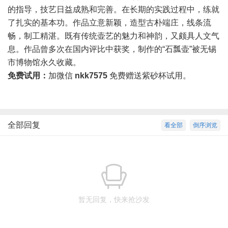
的指导，技艺日益成熟和完善。在长期的实践过程中，练就
了扎实的基本功。作品立意新颖，造型古朴端庄，线条流
畅，制工精湛。既有传统壶艺的魅力和神韵，又颇具人文气
息。作品曾多次在国内评比中获奖，制作的“石瓢壶”被无锡
市博物馆永久收藏。
免费试用：
加微信
nkk7575
免费赠送紫砂杯试用。
全部回复
看全部
倒序浏览
暂无回复，快来抢沙发